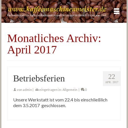
Monatliches Archiv:
April 2017
22
Betriebsferien
APR. 2017
von
admin
|
eingetragen in:
Allgemein
|
0
Unsere Werkstatt ist vom 22.4 bis einschließlich
dem 3.5.2017 geschlossen.